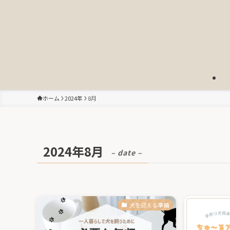
ホーム
2024年
8月
2024年8月
– date –
犬を迎える準備