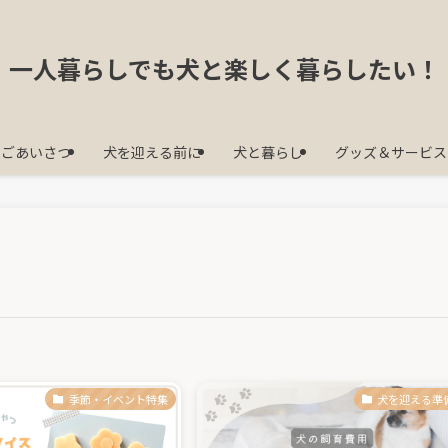
一人暮らしでも犬と楽しく暮らしたい！
ごあいさつ
犬を迎える前に
犬と暮らし
グッズ＆サービス
季節・イベント特集
犬を迎える準