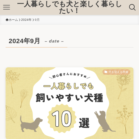
一人暮らしでも犬と楽しく暮らし
たい！
ホーム
2024年
9月
2024年9月
– date –
犬を迎える準備