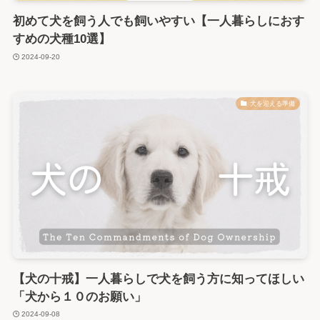
初めて犬を飼う人でも飼いやすい【一人暮らしにおす
すめの犬種10選】
2024-09-20
犬を迎える準備
【犬の十戒】一人暮らしで犬を飼う方に知ってほしい
「犬から１０のお願い」
2024-09-08