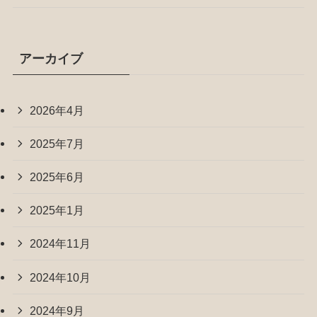
アーカイブ
2026年4月
2025年7月
2025年6月
2025年1月
2024年11月
2024年10月
2024年9月