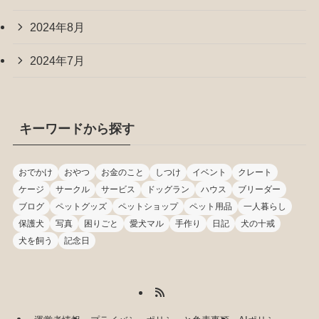
2024年8月
2024年7月
キーワードから探す
おでかけ
おやつ
お金のこと
しつけ
イベント
クレート
ケージ
サークル
サービス
ドッグラン
ハウス
ブリーダー
ブログ
ペットグッズ
ペットショップ
ペット用品
一人暮らし
保護犬
写真
困りごと
愛犬マル
手作り
日記
犬の十戒
犬を飼う
記念日