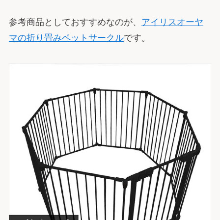
参考商品としておすすめなのが、
アイリスオーヤ
マの折り畳みペットサークル
です。