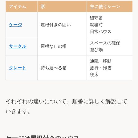
アイテム
形
主に使うシーン
留守番
ケージ
屋根付きの囲い
就寝時
日常ハウス
スペースの確保
サークル
屋根なしの柵
遊び場
通院・移動
クレート
持ち運べる箱
旅行・帰省
寝床
それぞれの違いについて、順番に詳しく解説して
いきます。