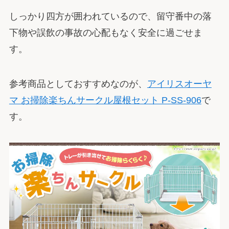
しっかり四方が囲われているので、留守番中の落
下物や誤飲の事故の心配もなく安全に過ごせま
す。
参考商品としておすすめなのが、
アイリスオーヤ
マ お掃除楽ちんサークル屋根セット P-SS-906
で
す。