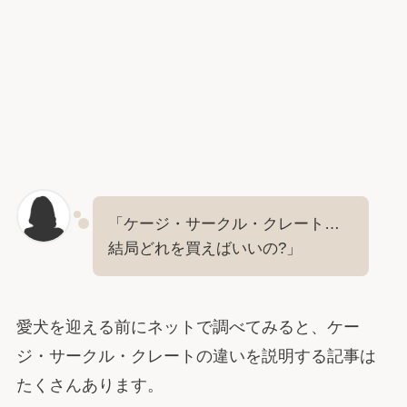
「ケージ・サークル・クレート…
結局どれを買えばいいの?」
愛犬を迎える前にネットで調べてみると、ケー
ジ・サークル・クレートの違いを説明する記事は
たくさんあります。