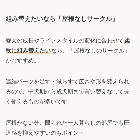
組み替えたいなら「屋根なしサークル」
愛犬の成長やライフスタイルの変化に合わせて
柔
軟に組み替えたい
なら、「屋根なしのサークル」
がおすすめ。
連結パーツを足す・減らすで広さや形を変えられ
るので、子犬期から成犬期まで買い替えなしで長
く使えるものが多いです。
屋根がない分、限られた一人暮らしの部屋でも圧
迫感を抑えやすいのもポイント。