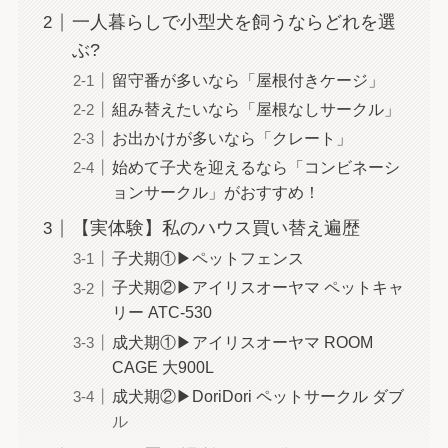
一人暮らしで小型犬を飼うならどれを選
ぶ?
留守番が多いなら「屋根付きケージ」
組み替えたいなら「屋根なしサークル」
お出かけが多いなら「クレート」
始めて子犬を迎えるなら「コンビネーシ
ョンサークル」がおすすめ！
【実体験】私のハウス買い替え遍歴
子犬期①▶ペットフェンス
子犬期②▶アイリスオーヤマ ペットキャ
リー ATC-530
成犬期①▶アイリスオーヤマ ROOM
CAGE 大900L
成犬期②▶DoriDori ペットサークル ダブ
ル